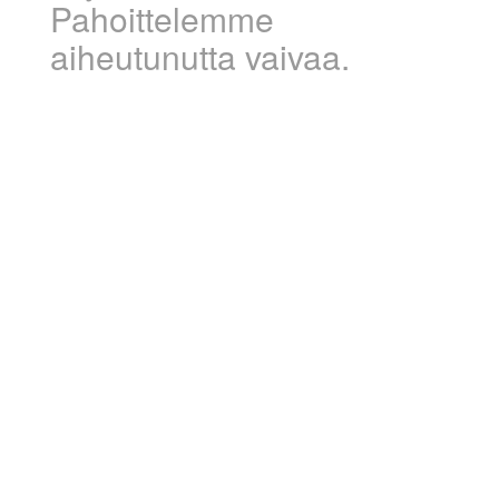
Pahoittelemme
aiheutunutta vaivaa.