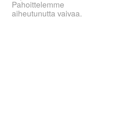
Pahoittelemme
aiheutunutta vaivaa.